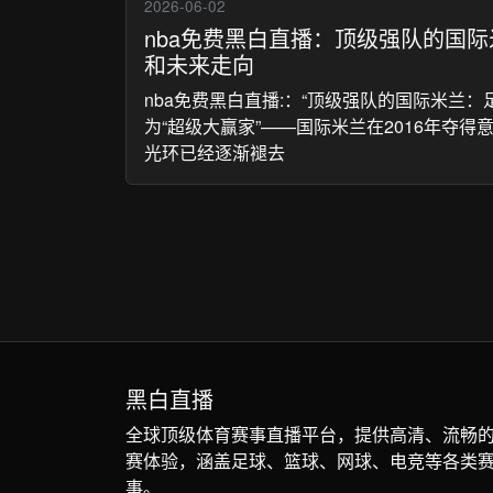
2026-06-02
nba免费黑白直播：顶级强队的国
和未来走向
nba免费黑白直播:：“顶级强队的国际米兰
为“超级大赢家”——国际米兰在2016年夺得
光环已经逐渐褪去
黑白直播
全球顶级体育赛事直播平台，提供高清、流畅
赛体验，涵盖足球、篮球、网球、电竞等各类
事。