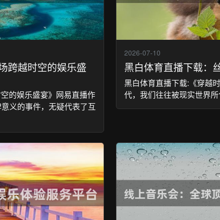
2026-07-10
一场跨越时空的娱乐盛
黑白体育直播下载：
黑白体育直播下载:《穿越
时空的娱乐盛宴》网易直播作
代，我们往往被现实世界所
碑意义的事件，无疑代表了互