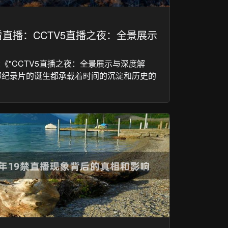
直播：CCTV5直播之夜：全景展示
《"CCTV5直播之夜：全景展示与深度解
部纪录片的诞生都承载着时间的沉淀和历史的