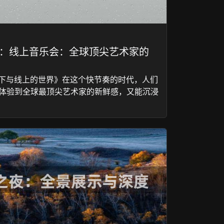
播：线上音乐会：全球顶尖艺术家的
《线下与线上的世界》在这个快节奏的时代，人们
体验到全球最顶尖艺术家的新鲜感，又能沉浸