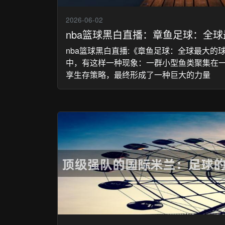
2026-06-02
nba篮球黑白直播：章鱼足球：全
nba篮球黑白直播:《章鱼足球：全球最大的
中，有这样一种现象：一群小型鱼类聚集在
享生存策略，最终形成了一种巨大的力量