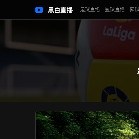
黑白直播
足球直播
篮球直播
网