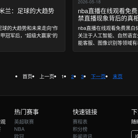
2026-05-18
际米兰：足球的大趋势
nba直播在线观看免费
禁直播现象背后的真
：足球的大趋势和未来走向”作
nba直播在线观看免费黑白体
意甲冠军后，“超级大赢家”的
关注于人工智能、自然语言
能客服、图像识别等领域有
首页
上一页
1
2
3
下一页
末页
热门赛事
快速链接
下
的观
英超联赛
赛程表
随
赛
NBA
积分榜
欧冠
新闻资讯