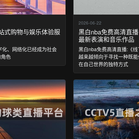
2026-06-22
站式购物与娱乐体验服
黑白nba免费高清直
最新表演和音乐作品
字化、网络化已经成为社会
黑白nba免费高清直播:
的角色
越来越倾向于寻找一种既能
在自己世界的独特方式