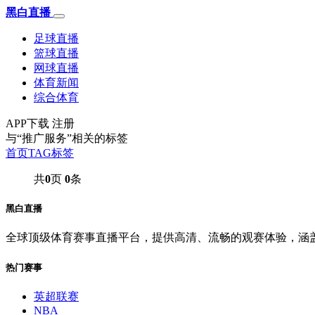
黑白直播
足球直播
篮球直播
网球直播
体育新闻
综合体育
APP下载
注册
与
“推广服务”
相关的标签
首页
TAG标签
共
0
页
0
条
黑白直播
全球顶级体育赛事直播平台，提供高清、流畅的观赛体验，涵
热门赛事
英超联赛
NBA