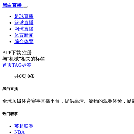
黑白直播
足球直播
篮球直播
网球直播
体育新闻
综合体育
APP下载
注册
与
“机械”
相关的标签
首页
TAG标签
共
0
页
0
条
黑白直播
全球顶级体育赛事直播平台，提供高清、流畅的观赛体验，涵
热门赛事
英超联赛
NBA